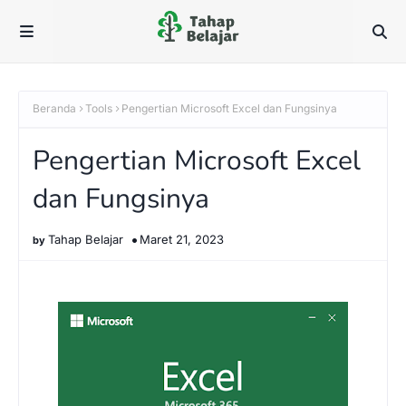
Beranda
Tools
Pengertian Microsoft Excel dan Fungsinya
Pengertian Microsoft Excel
dan Fungsinya
Tahap Belajar
Maret 21, 2023