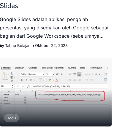
Slides
Google Slides adalah aplikasi pengolah
presentasi yang disediakan oleh Google sebagai
bagian dari Google Workspace (sebelumnya
dikenal sebagai G Suite). Aplika…
Tahap Belajar
Oktober 22, 2023
Tools