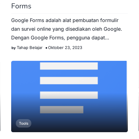
Forms
Google Forms adalah alat pembuatan formulir
dan survei online yang disediakan oleh Google.
Dengan Google Forms, pengguna dapat
membuat formulir daring yang dap…
Tahap Belajar
Oktober 23, 2023
Tools