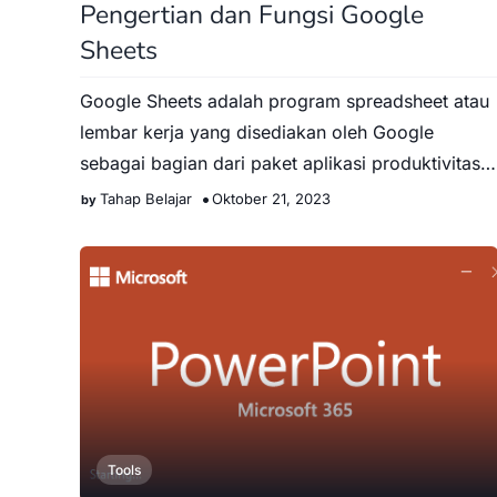
Pengertian dan Fungsi Google
Sheets
Google Sheets adalah program spreadsheet atau
lembar kerja yang disediakan oleh Google
sebagai bagian dari paket aplikasi produktivitas
mereka yang dikenal seb…
Tahap Belajar
Oktober 21, 2023
Tools