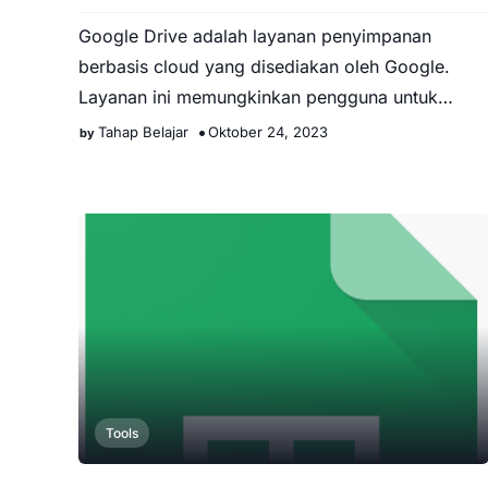
Google Drive adalah layanan penyimpanan
berbasis cloud yang disediakan oleh Google.
Layanan ini memungkinkan pengguna untuk
menyimpan berbagai jenis file, doku…
Tahap Belajar
Oktober 24, 2023
Tools