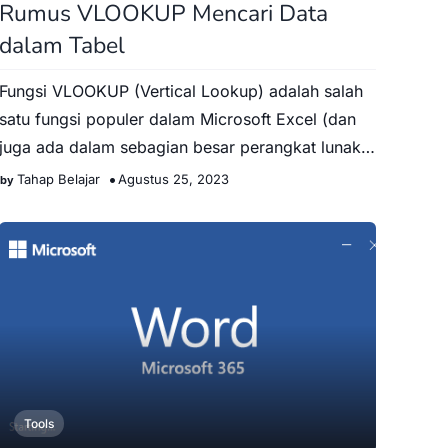
Rumus VLOOKUP Mencari Data
dalam Tabel
Fungsi VLOOKUP (Vertical Lookup) adalah salah
satu fungsi populer dalam Microsoft Excel (dan
juga ada dalam sebagian besar perangkat lunak
spreadsheet) yang di…
Tahap Belajar
Agustus 25, 2023
Tools